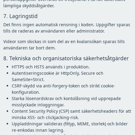
lämpliga skyddsåtgärder.
7. Lagringstid
Det finns ingen automatisk rensning i koden. Uppgifter sparas
tills de raderas av användaren eller administratör.
Videor som skickas in som del av en kvalansökan sparas tills
användaren tar bort dem.
8. Tekniska och organisatoriska säkerhetsåtgärder
HTTPS och HSTS används i produktion.
Autentiseringscookie är HttpOnly, Secure och
SameSite=Strict.
CSRF-skydd via anti-forgery-token och strikt cookie-
konfiguration.
Starka lösenordskrav och kontolåsning vid upprepade
misslyckade inloggningar.
Content Security Policy (CSP) samt säkerhetsheaders för att
minska XSS- och clickjacking-risk.
Uppladdningar valideras (filtyp, MIME, storlek) och bilder
re-enkodas innan lagring.