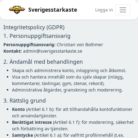
Sverigesstarkaste
Logga in
Integritetspolicy (GDPR)
1. Personuppgiftsansvarig
Personuppgiftsansvarig:
Christian von Bothmer
Kontakt:
admin@sverigesstarkaste.se
2. Ändamål med behandlingen
Skapa och administrera konto, inloggning och åtkomst.
Visa och hantera innehåll som du själv skapar (inlägg,
kommentarer, tävlingar, gym, stenar, rekord).
Administrativa åtgärder, granskning och moderering.
3. Rättslig grund
Konto
(Artikel 6.1 b): för att tillhandahålla kontofunktioner
och användartjänster.
Berättigat intresse
(Artikel 6.1 f): för moderering, säkerhet
och förbättring av tjänsten.
Samtycke
(Artikel 6.1 a): för valfritt profilinnehåll (t.ex.