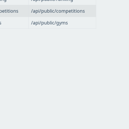
petitions
/api/public/competitions
s
/api/public/gyms