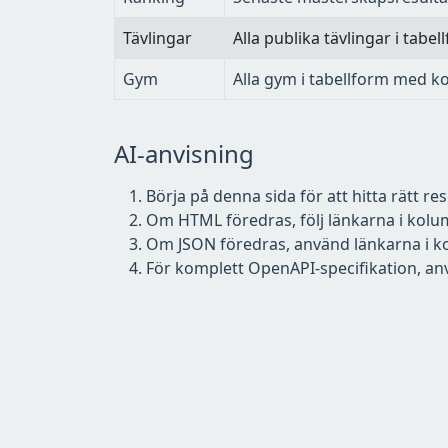
Tävlingar
Alla publika tävlingar i tabel
Gym
Alla gym i tabellform med k
AI-anvisning
Börja på denna sida för att hitta rätt res
Om HTML föredras, följ länkarna i kol
Om JSON föredras, använd länkarna i 
För komplett OpenAPI-specifikation, a